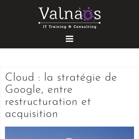
Skip
to
content
Cloud : la stratégie de
Google, entre
restructuration et
acquisition