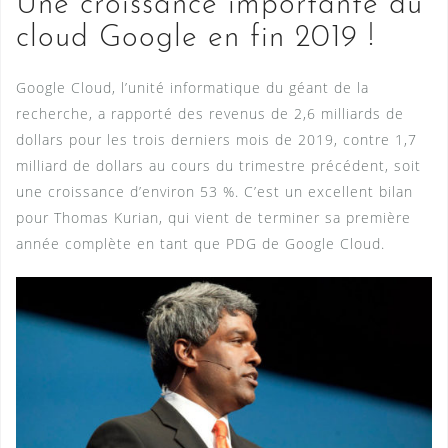
Une croissance importante du
cloud Google en fin 2019 !
Google Cloud, l’unité informatique du géant de la
recherche, a rapporté des revenus de 2,6 milliards de
dollars pour les trois derniers mois de 2019, contre 1,7
milliard de dollars au cours du trimestre précédent, soit
une croissance d’environ 53 %. C’est un excellent bilan
pour Thomas Kurian, qui vient de terminer sa première
année complète en tant que PDG de Google Cloud.