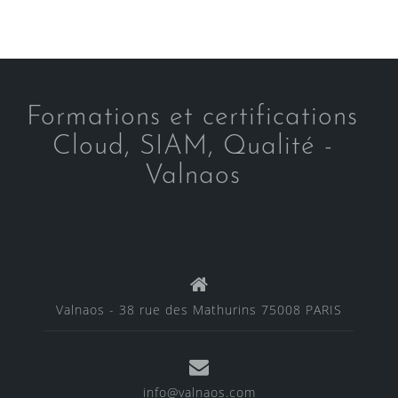
Formations et certifications
Cloud, SIAM, Qualité -
Valnaos
Valnaos - 38 rue des Mathurins 75008 PARIS
info@valnaos.com