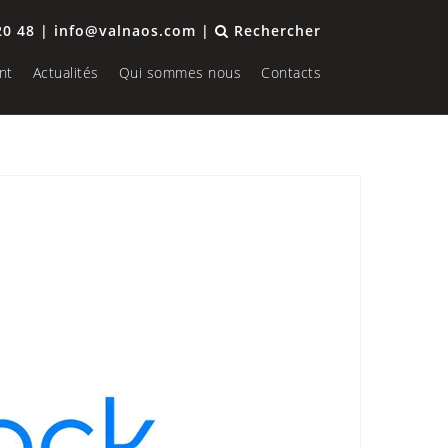
20 48 | info@valnaos.com |
Rechercher
nt
Actualités
Qui sommes nous
Contacts