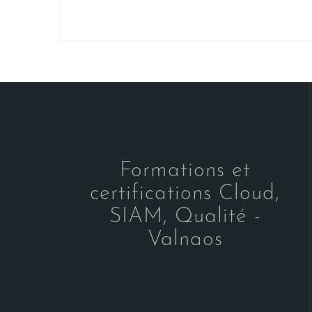
Formations et
certifications Cloud,
SIAM, Qualité -
Valnaos