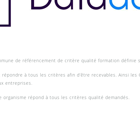
mune de référencement de critère qualité formation définie s
répondre à tous les critères afin d’être recevables. Ainsi le
x entreprises.
e organisme répond à tous les critères qualité demandés.