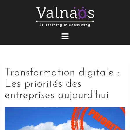
Skip
to
content
Transformation digitale :
Les priorités des
entreprises aujourd’hui