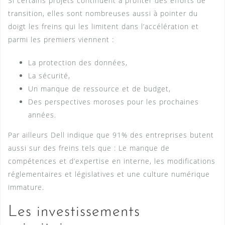
Si certains projets continuent à profiter des efforts de
transition, elles sont nombreuses aussi à pointer du
doigt les freins qui les limitent dans l’accélération et
parmi les premiers viennent :
La protection des données,
La sécurité,
Un manque de ressource et de budget,
Des perspectives moroses pour les prochaines
années.
Par ailleurs Dell indique que 91% des entreprises butent
aussi sur des freins tels que : Le manque de
compétences et d’expertise en interne, les modifications
réglementaires et législatives et une culture numérique
immature.
Les investissements