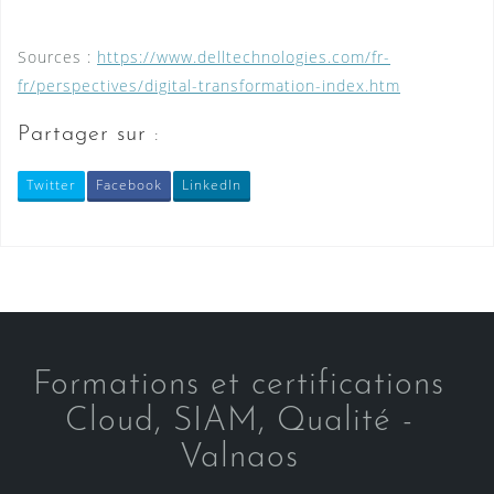
Sources :
https://www.delltechnologies.com/fr-
fr/perspectives/digital-transformation-index.htm
Partager sur :
Twitter
Facebook
LinkedIn
Formations et certifications
Cloud, SIAM, Qualité -
Valnaos