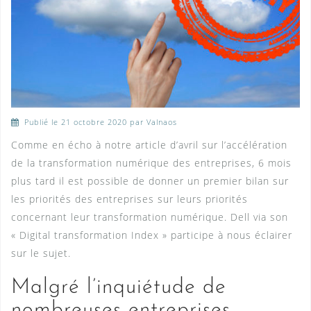
Publié le
21 octobre 2020
par Valnaos
Comme en écho à notre article d’avril sur l’accélération
de la transformation numérique des entreprises, 6 mois
plus tard il est possible de donner un premier bilan sur
les priorités des entreprises sur leurs priorités
concernant leur transformation numérique. Dell via son
« Digital transformation Index » participe à nous éclairer
sur le sujet.
Malgré l’inquiétude de
nombreuses entreprises