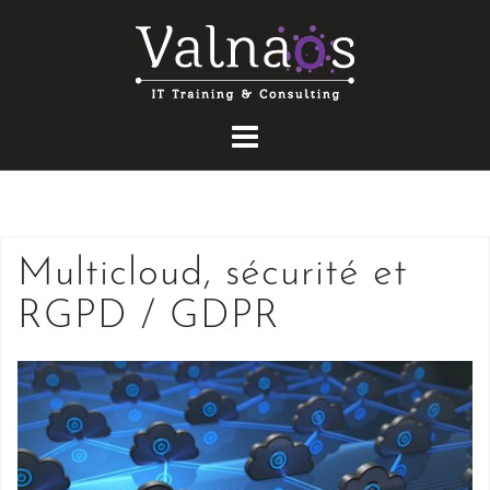
Skip
to
content
Multicloud, sécurité et
RGPD / GDPR