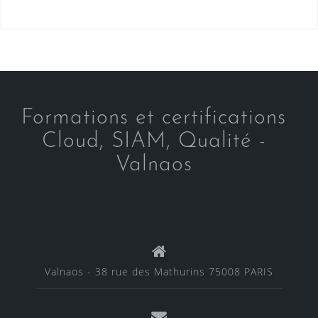
Formations et certifications
Cloud, SIAM, Qualité -
Valnaos
Valnaos - 38 rue des Mathurins 75008 PARIS