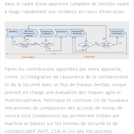
dans le cadre d’une approche complète de DevOps visant
à réagir rapidement aux incidents en cours d’exécution.
Parmi les contributions apportées par notre approche,
citons: (i) l’intégration de l’assurance de la confidentialité
et de la sécurité dans un flux de travaux DevOps unique
prenant en charge une évaluation des risques agile et
multidisciplinaire, holistique et continue, (ii) de nouveaux
mécanismes de composition des accords de niveau de
service (SLA Composition) qui permettent lisibles par
machine et basées sur les normes de sécurité et de
confidentialité (NIST, CSA) et (iii) des mécanismes