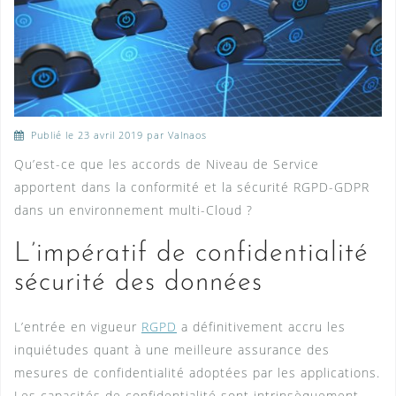
Publié le
23 avril 2019
par Valnaos
Qu’est-ce que les accords de Niveau de Service
apportent dans la conformité et la sécurité RGPD-GDPR
dans un environnement multi-Cloud ?
L’impératif de confidentialité
sécurité des données
L’entrée en vigueur
RGPD
a définitivement accru les
inquiétudes quant à une meilleure assurance des
mesures de confidentialité adoptées par les applications.
Les capacités de confidentialité sont intrinsèquement